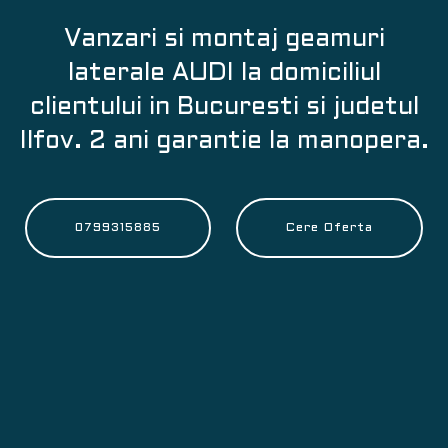
Vanzari si montaj geamuri
laterale AUDI la domiciliul
clientului in Bucuresti si judetul
Ilfov. 2 ani garantie la manopera.
0799315885
Cere Oferta