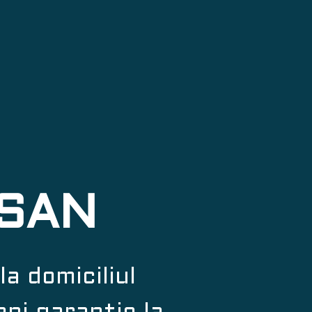
SSAN
a domiciliul