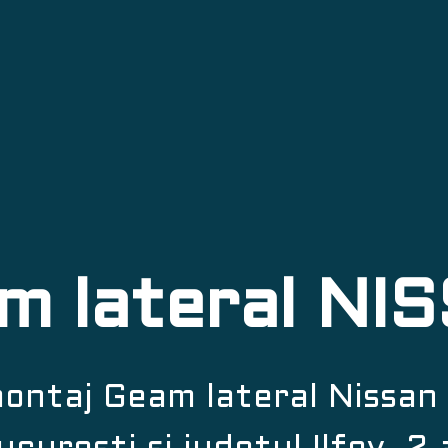
m lateral NI
montaj Geam lateral Nissan l